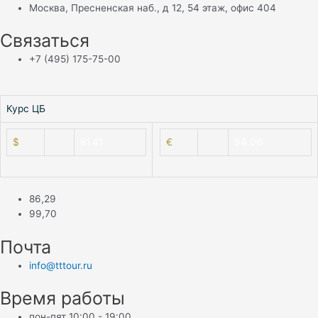
Москва, Пресненская наб., д 12, 54 этаж, офис 404
Связаться
+7 (495) 175-75-00
⠀
Курс ЦБ
$
81.41
€
94.06
86,29
99,70
Почта
info@tttour.ru
Время работы
пон-пят 10:00 - 19:00