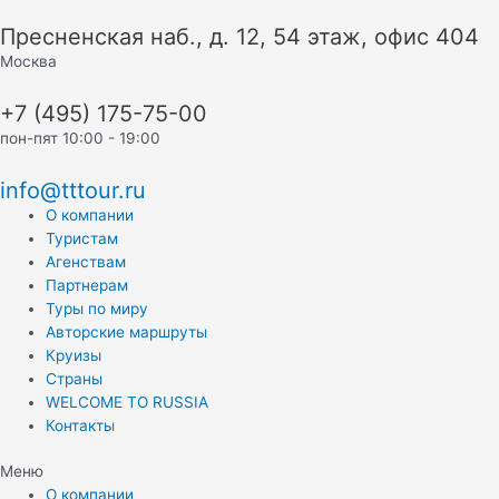
Перейти
Пресненская наб., д. 12, 54 этаж, офис 404
к
содержимому
Москва
+7 (495) 175-75-00
пон-пят 10:00 - 19:00
info@tttour.ru
О компании
Туристам
Агенствам
Партнерам
Туры по миру
Авторские маршруты
Круизы
Страны
WELCOME TO RUSSIA
Контакты
Меню
О компании