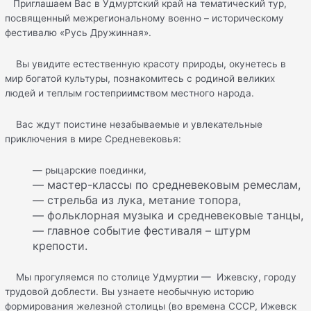
Приглашаем Вас в Удмуртский край на тематический тур,
посвященный межрегиональному военно – историческому
фестивалю «Русь Дружинная».
Вы увидите естественную красоту природы, окунетесь в
мир богатой культуры, познакомитесь c родиной великих
людей и теплым гостеприимством местного народа.
Вас ждут поистине незабываемые и увлекательные
приключения в мире Средневековья:
— рыцарские поединки,
— мастер-классы по средневековым ремеслам,
— стрельба из лука, метание топора,
— фольклорная музыка и средневековые танцы,
— главное событие фестиваля – штурм
крепости.
Мы прогуляемся по столице Удмуртии — Ижевску, городу
трудовой доблести. Вы узнаете необычную историю
формирования железной столицы (во времена СССР, Ижевск