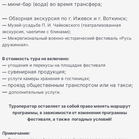
мини-бар (вода) во время трансфера;
—
—
Обзорная экскурсия по г. Ижевск и г. Воткинск;
—
Музей-усадьбе П. И. Чайковского (театрализованная
экскурсия, чаепитие с блинами);
—
Межрегиональный военно-исторический фестиваль «Русь
дружинная».
В стоимость тура не включено:
—
угощения и перекусы на площадке фестиваля
сувенирная продукция;
—
—
услуги камеры хранения в гостиницах;
проезд общественным транспортом или на такси;
—
—
дополнительные услуги.
Туроператор оставляет за собой право менять маршрут
программы, в зависимости от изменения программы
фестиваля, а также погодных условий!
Примечание: