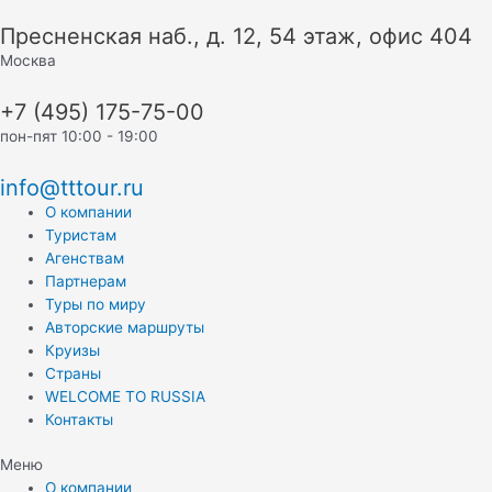
Перейти
Пресненская наб., д. 12, 54 этаж, офис 404
к
содержимому
Москва
+7 (495) 175-75-00
пон-пят 10:00 - 19:00
info@tttour.ru
О компании
Туристам
Агенствам
Партнерам
Туры по миру
Авторские маршруты
Круизы
Страны
WELCOME TO RUSSIA
Контакты
Меню
О компании