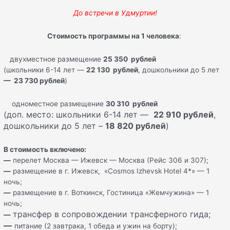
До встречи в Удмуртии!
Стоимость программы на 1 человека
:
двухместное размещение
25 350 рублей
(школьники 6-14 лет —
22 130 рублей
, дошкольники до 5 лет
— 23 730 рублей
)
одноместное размещение
30 310 рублей
(доп. место: школьники 6-14 лет —
22 910 рублей
,
дошкольники до 5 лет –
18 820 рублей
)
В стоимость включено:
—
перелет Москва — Ижевск — Москва (Рейс 306 и 307);
—
размещение в г. Ижевск, «Cosmos Izhevsk Hotel 4*» — 1
ночь;
—
размещение в г. Воткинск, Гостиница «Жемчужина» — 1
ночь;
трансфер в сопровождении трансферного гида;
—
—
питание (2 завтрака, 1 обеда и ужин на борту);