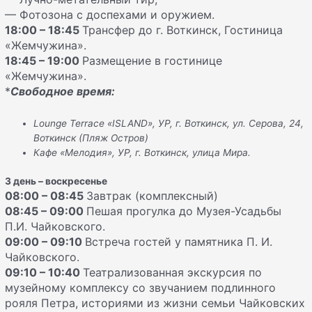
— Фотозона с доспехами и оружием.
18:00 – 18:45
Трансфер до г. Воткинск, Гостиница
«Жемчужина».
18:45 – 19:00
Размещение в гостинице
«Жемчужина».
*
Свободное время:
Lounge Terrace «ISLAND»,
УР
,
г
.
Воткинск
,
ул
.
Серова, 24,
Воткинск (Пляж Остров)
Кафе «Мелодия», УР, г. Воткинск, улица Мира.
3 день – воскресенье
08:00 – 08:45
Завтрак (комплексный)
08:45 – 09:00
Пешая прогулка до Музея-Усадьбы
П.И. Чайковского.
09:00 – 09:10
Встреча гостей у памятника П. И.
Чайковского.
09:10 – 10:40
Театрализованная экскурсия по
музейному комплексу со звучанием подлинного
рояля Петра, историями из жизни семьи Чайковских