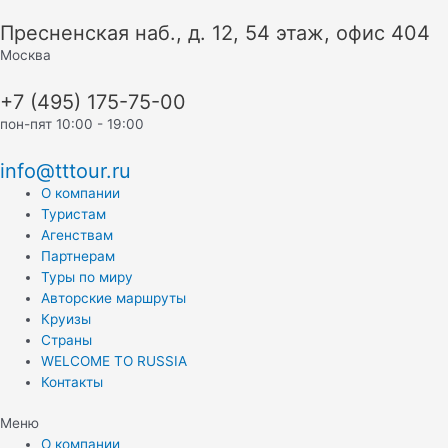
Перейти
Пресненская наб., д. 12, 54 этаж, офис 404
к
содержимому
Москва
+7 (495) 175-75-00
пон-пят 10:00 - 19:00
info@tttour.ru
О компании
Туристам
Агенствам
Партнерам
Туры по миру
Авторские маршруты
Круизы
Страны
WELCOME TO RUSSIA
Контакты
Меню
О компании