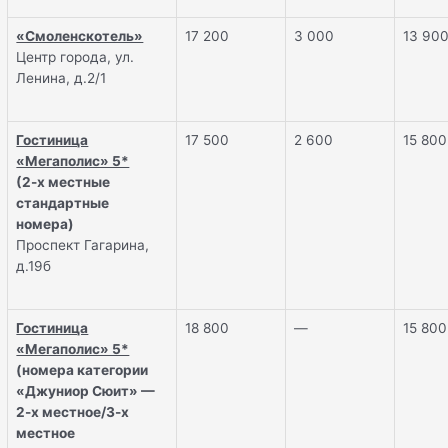
«Смоленскотель»
17 200
3 000
13 90
Центр города, ул.
Ленина, д.2/1
Гостиница
17 500
2 600
15 800
«Мегаполис» 5*
(2-х местные
стандартные
номера)
Проспект Гагарина,
д.19б
Гостиница
18 800
—
15 800
«Мегаполис» 5*
(номера категории
«Джуниор Сюит» —
2-х местное/3-х
местное