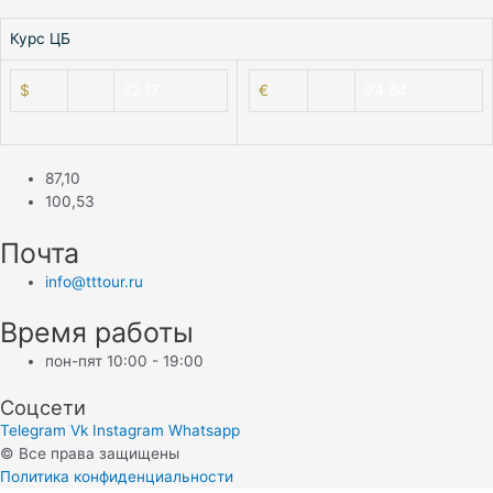
⠀
Курс ЦБ
$
82.17
€
94.84
87,10
100,53
Почта
info@tttour.ru
Время работы
пон-пят 10:00 - 19:00
Соцсети
Telegram
Vk
Instagram
Whatsapp
© Все права защищены
Политика конфиденциальности