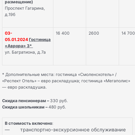
размещение)
Проспект Гагарина,
д.19б
03-
16 400
2600
14 70
05.01.2024
Гостиница
«Аврора» 3*
ул. Багратиона, д.7а
* Дополнительные места: гостиница «Смоленскотель» /
«Респект Отель» – евро раскладушка; гостиница «Мегаполис»
— евро раскладушка.
Скидка пенсионерам –
330 руб.
Скидка школьникам –
480 руб.
В стоимость включено
:
— транспортно-экскурсионное обслуживание