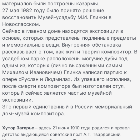
материалов были построены казармы.
27 мая 1982 году было принято решение
восстановить Музей-усадьбу М.И. Глинки в
Новоспасском.
Сейчас в главном доме находятся экспозиции в
основе, которых представлены подлинные предметы
и мемориальные вещи. Внутренняя обстановка
рассказывает о том, как жил и творил композитор. В
усадебном парке расположены могучие дубы под
одним из, которых (лично высаженными самим
Михаилом Ивановичем) Глинка написал партию к
опере «Руслан и Людмила». Из упавшего исполина,
после смерти композитора был изготовлен стул,
который сейчас является частью музейной
экспозиции.
Это первый единственный в России мемориальный
дом-музей композитора.
Хутор Загорье
– здесь 21 июня 1910 года родился и провел
детство выдающийся советский поэт А.Т. Твардовский.