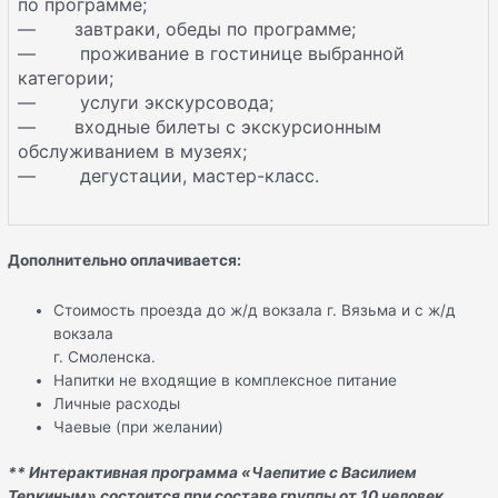
по программе;
— завтраки, обеды по программе;
— проживание в гостинице выбранной
категории;
— услуги экскурсовода;
— входные билеты с экскурсионным
обслуживанием в музеях;
— дегустации, мастер-класс.
Дополнительно оплачивается:
Стоимость проезда до ж/д вокзала г. Вязьма и с ж/д
вокзала
г. Смоленска.
Напитки не входящие в комплексное питание
Личные расходы
Чаевые (при желании)
** Интерактивная программа «Чаепитие с Василием
Теркиным» состоится при составе группы от 10 человек.