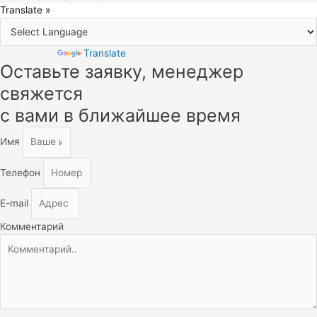
Translate »
Powered by
Translate
Оставьте заявку, менеджер
Прокрутка
вверх
свяжется
с вами в ближайшее время
Имя
Телефон
E-mail
Комментарий