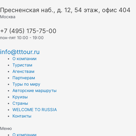
Перейти
Пресненская наб., д. 12, 54 этаж, офис 404
к
содержимому
Москва
+7 (495) 175-75-00
пон-пят 10:00 - 19:00
info@tttour.ru
О компании
Туристам
Агенствам
Партнерам
Туры по миру
Авторские маршруты
Круизы
Страны
WELCOME TO RUSSIA
Контакты
Меню
О компании