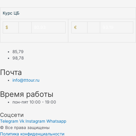
⠀
Курс ЦБ
$
80.93
€
93.19
85,79
98,78
Почта
info@tttour.ru
Время работы
пон-пят 10:00 - 19:00
Соцсети
Telegram
Vk
Instagram
Whatsapp
© Все права защищены
Политика конфиденциальности