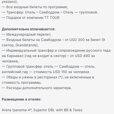
указано),
— Все входные билеты по программе,
— Трансфер: Отель – Самбодром – Отель — групповой.
— Подарок от компании TT TOUR
Дополнительно оплачивается:
— Международный перелет,
— Входные билеты на Самбодром – от USD 300 за билет (9
сектор, Grandstands),
— Индивидуальный трансфер и сопровождение русского гида
на Карнавал (гид не входит в сектор) – от USD 490 за
человека,
— Групповой трансфер: отель — Самбодром — отель,
английский гид — стоимость USD 150 за человека.
— Обеды и ужины в ресторанах (*), не включенные в
стоимость программы,
— Расходы дополнительного характера.
Размещение
в отелях:
Arena Ipanema 4*, Superior DBL with BB & Taxes