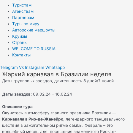
Туристам
Агенствам
Партнерам
Туры по миру
Авторские маршруты
Круизы
Страны
WELCOME TO RUSSIA
Контакты
Telegram
Vk
Instagram
Whatsapp
Жаркий карнавал в Бразилии неделя
Даты групповых заездов, длительность 8 дней/7 ночей
Даты заездов:
09.02.24 – 16.02.24
Описание тура
Окунитесь в атмосферу главного праздника Бразилии —
Карнавала в Рио-де-Жанейро
, легендарного танцевального
шествия в зажигательном ритме самбы. Февраль – это
волшебный месяц для посещения знаменитого Рио-де-