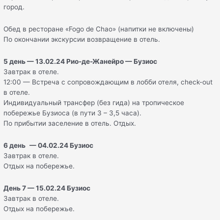
город.
Обед в ресторане «Fogo de Chao» (напитки не включены)
По окончании экскурсии возвращение в отель.
5 день — 13
.
02
.
24 Рио-де-Жанейро — Бузиос
Завтрак в отеле.
12:00 — Встреча с сопровождающим в лобби отеля, check-out
в отеле.
Индивидуальный трансфер (без гида) на тропическое
побережье Бузиоса (в пути 3 – 3,5 часа).
По прибытии заселение в отель. Отдых.
6
день
—
0
4
.
02
.
24 Бузиос
Завтрак в отеле.
Отдых на побережье.
День 7
—
15
.
02
.
24 Бузиос
Завтрак в отеле.
Отдых на побережье.