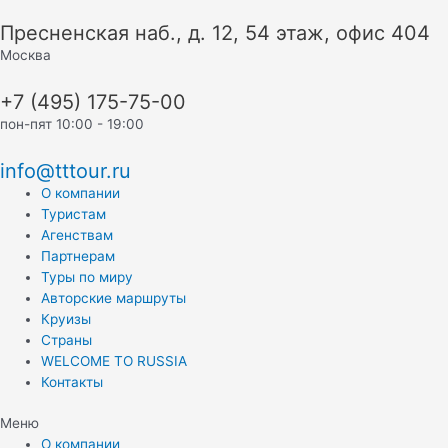
Перейти
Пресненская наб., д. 12, 54 этаж, офис 404
к
содержимому
Москва
+7 (495) 175-75-00
пон-пят 10:00 - 19:00
info@tttour.ru
О компании
Туристам
Агенствам
Партнерам
Туры по миру
Авторские маршруты
Круизы
Страны
WELCOME TO RUSSIA
Контакты
Меню
О компании