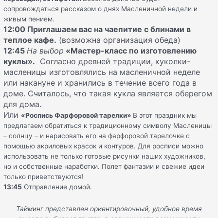
сопровождаться рассказом о днях Масленичной недели и
живым пением.
12
:00
Приглашаем вас на чаепитие с блинами в
теплое кафе
.
(возможна организация обеда)
12:45
На выбор
«Мастер-класс по изготовлению
куклы
».
Согласно древней традиции, куколки-
масленицы изготовлялись на масленичной неделе
или накануне и хранились в течение всего года в
доме. Считалось, что такая кукла является оберегом
для дома.
Или
«Роспись Фарфоровой тарелки»
В этот праздник мы
предлагаем обратиться к традиционному символу Масленицы
– солнцу – и нарисовать его на фарфоровой тарелочке с
помощью акриловых красок и контуров. Для росписи можно
использовать не только готовые рисунки наших художников,
но и собственные наработки. Полет фантазии и свежие идеи
только приветствуются!
13:45
Отправление домой.
Тайминг представлен ориентировочный
,
удобное время