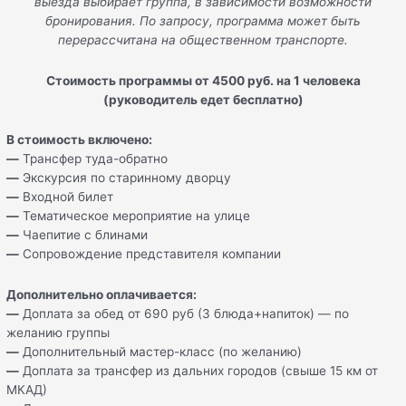
выезда выбирает группа
,
в зависимости возможности
бронирования
.
По запросу
,
программа может быть
перерассчитана на общественном транспорте
.
Стоимость программы от
4500
руб. на 1 человека
(руководитель едет бесплатно)
В стоимость включено:
—
Трансфер туда-обратно
—
Экскурсия по старинному дворцу
—
Входной билет
—
Тематическое мероприятие на улице
—
Чаепитие с блинами
—
Сопровождение представителя компании
Дополнительно оплачивается:
—
Доплата за обед от 690 руб (3 блюда+напиток) — по
желанию группы
—
Дополнительный мастер-класс (по желанию)
—
Доплата за трансфер из дальних городов (свыше 15 км от
МКАД)