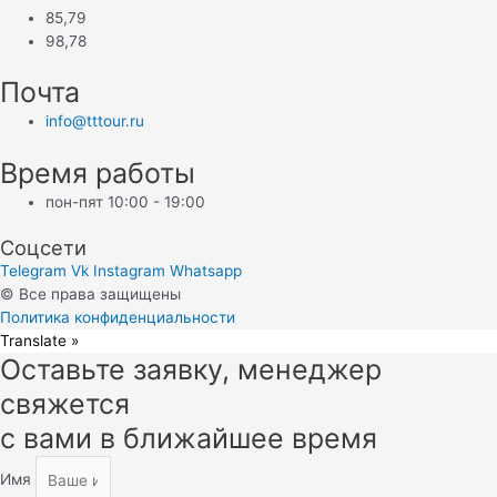
85,79
98,78
Почта
info@tttour.ru
Время работы
пон-пят 10:00 - 19:00
Соцсети
Telegram
Vk
Instagram
Whatsapp
© Все права защищены
Политика конфиденциальности
Translate »
Оставьте заявку, менеджер
Прокрутка
вверх
свяжется
с вами в ближайшее время
Имя