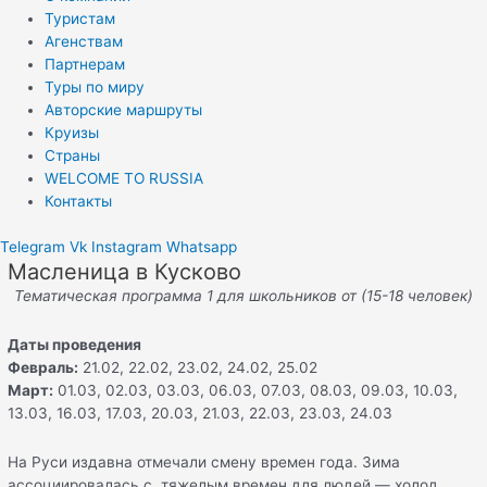
Туристам
Агенствам
Партнерам
Туры по миру
Авторские маршруты
Круизы
Страны
WELCOME TO RUSSIA
Контакты
Telegram
Vk
Instagram
Whatsapp
Масленица в Кусково
Тематическая программа 1 для школьников
от (15-18 человек)
Даты проведения
Февраль:
21.02, 22.02, 23.02, 24.02, 25.02
Март:
01.03, 02.03, 03.03, 06.03, 07.03, 08.03, 09.03, 10.03,
13.03, 16.03, 17.03, 20.03, 21.03, 22.03, 23.03, 24.03
На Руси издавна отмечали смену времен года. Зима
ассоциировалась с тяжелым времен для людей — холод,